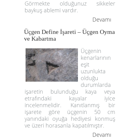
Görmekte olduğunuz sikkeler
baykuş ablemi vardır.
Devamı
Üçgen Define İşareti – Üçgen Oyma
ve Kabartma
Üçgenin
kenarlarının
eşit
uzunlukta
olduğu
durumlarda
işaretin bulunduğu kaya veya
etrafındaki kayalar iyice
incelenmelidir. Kanıtlanmış bir
işarete göre üçgenin 50 cm
yanındaki oyuğa hediyesi konmuş
ve üzeri horasanla kapatılmıştır.
Devamı