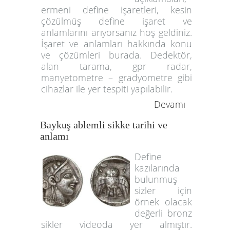
ermeni define işaretleri, kesin
çözülmüş define işaret ve
anlamlarını arıyorsanız hoş geldiniz.
İşaret ve anlamları hakkında konu
ve çözümleri burada. Dedektör,
alan tarama, gpr radar,
manyetometre – gradyometre gibi
cihazlar ile yer tespiti yapılabilir.
Devamı
Baykuş ablemli sikke tarihi ve
anlamı
Define
kazılarında
bulunmuş
sizler için
örnek olacak
değerli bronz
sikler videoda yer almıştır.