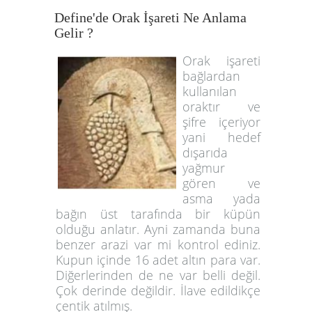
Define'de Orak İşareti Ne Anlama
Gelir ?
Orak işareti
bağlardan
kullanılan
oraktır ve
şifre içeriyor
yani hedef
dışarıda
yağmur
gören ve
asma yada
bağın üst tarafında bir küpün
olduğu anlatır. Ayni zamanda buna
benzer arazi var mi kontrol ediniz.
Kupun içinde 16 adet altın para var.
Diğerlerinden de ne var belli değil.
Çok derinde değildir. İlave edildikçe
çentik atılmış.