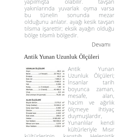
yapılmışta olabilir. tavşan
yakınlarında yuvarlak oyma varsa
bu tünelin sonunda mezar
olduğunu anlatır. ayağı kesik tavşan
tılsıma işarettir; eksik ayağın olduğu
bölge tılsımlı bölgedir.
Devamı
Antik Yunan Uzunluk Ölçüleri
Antik Yunan
Uzunluk Ölçüleri;
İnsanlar tarih
boyunca zaman,
mesafe, alan,
hacim ve ağırlık
ölçmeye ihtiyaç
duymuşlardır,
Yunanlılar kendi
kültürleriyle Mısır
kültürlerinin karıştığı Helenistik