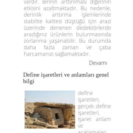
vardır. Birinin arttırılması diğerinin
etkisini azaltmaktadır. Bu nedenle,
derinlik arttırma işlemlerinde
stabilite kalitesi düştüğü için arazi
üzerinde denenen dedektörlerde
aradığınız ürünlerin bulunmasında
zorlanma yaşanabilir. Bu durumda
daha fazla zaman ve çaba
harcamanızı sağlamaktadır.
Devamı
Define işaretleri ve anlamları genel
bilgi
define
işaretleri,
gerçek define
işaretleri,
işaret anlam
ve
açıklamaları,