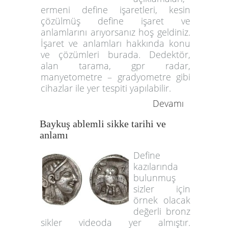
ermeni define işaretleri, kesin
çözülmüş define işaret ve
anlamlarını arıyorsanız hoş geldiniz.
İşaret ve anlamları hakkında konu
ve çözümleri burada. Dedektör,
alan tarama, gpr radar,
manyetometre – gradyometre gibi
cihazlar ile yer tespiti yapılabilir.
Devamı
Baykuş ablemli sikke tarihi ve
anlamı
Define
kazılarında
bulunmuş
sizler için
örnek olacak
değerli bronz
sikler videoda yer almıştır.