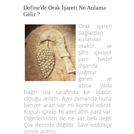
Define'de Orak İşareti Ne Anlama
Gelir ?
Orak işareti
bağlardan
kullanılan
oraktır ve
şifre içeriyor
yani hedef
dışarıda
yağmur
gören ve
asma yada
bağın üst tarafında bir küpün
olduğu anlatır. Ayni zamanda buna
benzer arazi var mi kontrol ediniz.
Kupun içinde 16 adet altın para var.
Diğerlerinden de ne var belli değil.
Çok derinde değildir. İlave edildikçe
çentik atılmış.