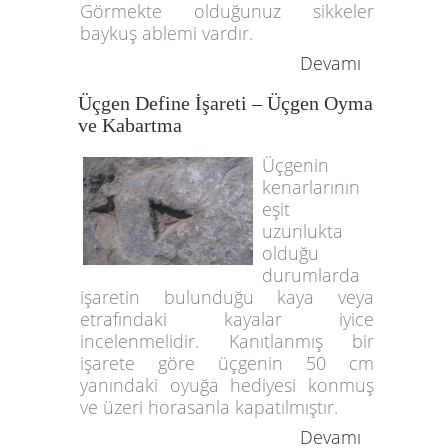
Görmekte olduğunuz sikkeler
baykuş ablemi vardır.
Devamı
Üçgen Define İşareti – Üçgen Oyma
ve Kabartma
Üçgenin
kenarlarının
eşit
uzunlukta
olduğu
durumlarda
işaretin bulunduğu kaya veya
etrafındaki kayalar iyice
incelenmelidir. Kanıtlanmış bir
işarete göre üçgenin 50 cm
yanındaki oyuğa hediyesi konmuş
ve üzeri horasanla kapatılmıştır.
Devamı