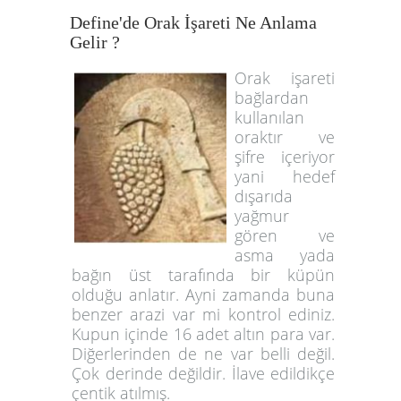
Define'de Orak İşareti Ne Anlama
Gelir ?
Orak işareti
bağlardan
kullanılan
oraktır ve
şifre içeriyor
yani hedef
dışarıda
yağmur
gören ve
asma yada
bağın üst tarafında bir küpün
olduğu anlatır. Ayni zamanda buna
benzer arazi var mi kontrol ediniz.
Kupun içinde 16 adet altın para var.
Diğerlerinden de ne var belli değil.
Çok derinde değildir. İlave edildikçe
çentik atılmış.