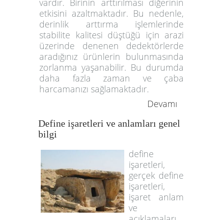
vardır. Birinin arttırılması diğerinin
etkisini azaltmaktadır. Bu nedenle,
derinlik arttırma işlemlerinde
stabilite kalitesi düştüğü için arazi
üzerinde denenen dedektörlerde
aradığınız ürünlerin bulunmasında
zorlanma yaşanabilir. Bu durumda
daha fazla zaman ve çaba
harcamanızı sağlamaktadır.
Devamı
Define işaretleri ve anlamları genel
bilgi
define
işaretleri,
gerçek define
işaretleri,
işaret anlam
ve
açıklamaları,