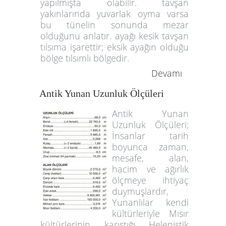
yapılmışta olabilir. tavşan
yakınlarında yuvarlak oyma varsa
bu tünelin sonunda mezar
olduğunu anlatır. ayağı kesik tavşan
tılsıma işarettir; eksik ayağın olduğu
bölge tılsımlı bölgedir.
Devamı
Antik Yunan Uzunluk Ölçüleri
Antik Yunan
Uzunluk Ölçüleri;
İnsanlar tarih
boyunca zaman,
mesafe, alan,
hacim ve ağırlık
ölçmeye ihtiyaç
duymuşlardır,
Yunanlılar kendi
kültürleriyle Mısır
kültürlerinin karıştığı Helenistik