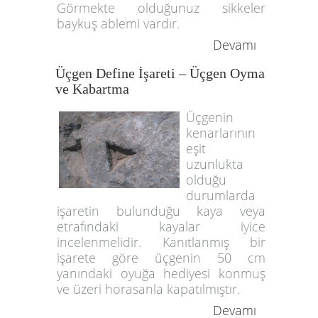
Görmekte olduğunuz sikkeler
baykuş ablemi vardır.
Devamı
Üçgen Define İşareti – Üçgen Oyma
ve Kabartma
Üçgenin
kenarlarının
eşit
uzunlukta
olduğu
durumlarda
işaretin bulunduğu kaya veya
etrafındaki kayalar iyice
incelenmelidir. Kanıtlanmış bir
işarete göre üçgenin 50 cm
yanındaki oyuğa hediyesi konmuş
ve üzeri horasanla kapatılmıştır.
Devamı