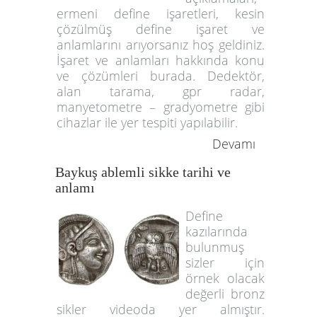
ermeni define işaretleri, kesin
çözülmüş define işaret ve
anlamlarını arıyorsanız hoş geldiniz.
İşaret ve anlamları hakkında konu
ve çözümleri burada. Dedektör,
alan tarama, gpr radar,
manyetometre – gradyometre gibi
cihazlar ile yer tespiti yapılabilir.
Devamı
Baykuş ablemli sikke tarihi ve
anlamı
Define
kazılarında
bulunmuş
sizler için
örnek olacak
değerli bronz
sikler videoda yer almıştır.